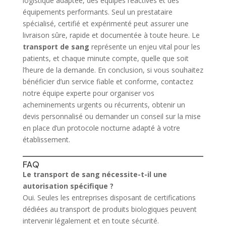
logistique adaptée, des équipes réactives et des
équipements performants. Seul un prestataire
spécialisé, certifié et expérimenté peut assurer une
livraison sûre, rapide et documentée à toute heure. Le
transport de sang
représente un enjeu vital pour les
patients, et chaque minute compte, quelle que soit
l’heure de la demande. En conclusion, si vous souhaitez
bénéficier d’un service fiable et conforme, contactez
notre équipe experte pour organiser vos
acheminements urgents ou récurrents, obtenir un
devis personnalisé ou demander un conseil sur la mise
en place d’un protocole nocturne adapté à votre
établissement.
FAQ
Le transport de sang nécessite-t-il une
autorisation spécifique ?
Oui. Seules les entreprises disposant de certifications
dédiées au transport de produits biologiques peuvent
intervenir légalement et en toute sécurité.