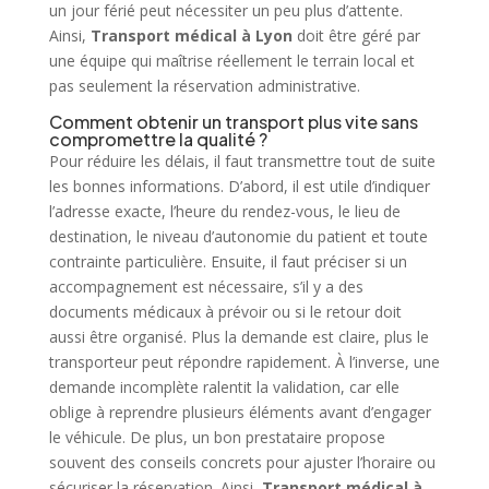
un jour férié peut nécessiter un peu plus d’attente.
Ainsi,
Transport médical à Lyon
doit être géré par
une équipe qui maîtrise réellement le terrain local et
pas seulement la réservation administrative.
Comment obtenir un transport plus vite sans
compromettre la qualité ?
Pour réduire les délais, il faut transmettre tout de suite
les bonnes informations. D’abord, il est utile d’indiquer
l’adresse exacte, l’heure du rendez-vous, le lieu de
destination, le niveau d’autonomie du patient et toute
contrainte particulière. Ensuite, il faut préciser si un
accompagnement est nécessaire, s’il y a des
documents médicaux à prévoir ou si le retour doit
aussi être organisé. Plus la demande est claire, plus le
transporteur peut répondre rapidement. À l’inverse, une
demande incomplète ralentit la validation, car elle
oblige à reprendre plusieurs éléments avant d’engager
le véhicule. De plus, un bon prestataire propose
souvent des conseils concrets pour ajuster l’horaire ou
sécuriser la réservation. Ainsi,
Transport médical à